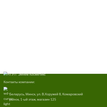
Контакты компании:
Беларусь, Минск, ул. В.Хоружей 8, Комаровский
рынок, 1-ый этаж, магазин 125