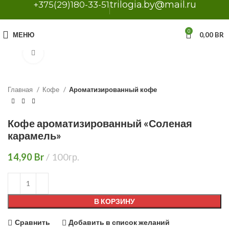
trilogia.by@mail.ru
+375(29)180-33-51
0
МЕНЮ
0,00
BR
Нажмите, чтобы увеличить
Главная
Кофе
Ароматизированный кофе
Кофе ароматизированный «Соленая
карамель»
14,90
Br
100гр.
В КОРЗИНУ
Сравнить
Добавить в список желаний